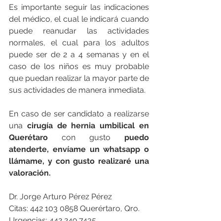
Es importante seguir las indicaciones 
del médico, el cual le indicará cuando 
puede reanudar las actividades 
normales, el cual para los adultos 
puede ser de 2 a 4 semanas y en el 
caso de los niños es muy probable 
que puedan realizar la mayor parte de 
sus actividades de manera inmediata.
En caso de ser candidato a realizarse 
una
 cirugía de hernia umbilical en 
Querétaro
 con gusto 
puedo 
atenderte, envíame un whatsapp o 
llámame, y con gusto realizaré una 
valoración.
Dr. Jorge Arturo Pérez Pérez
Citas: 442 103 0858 Querértaro, Qro.
Urgencias: 442 249 7435